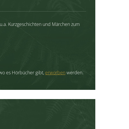
t u.a. Kurzgeschichten und Märchen zum
wo es Hörbücher gibt,
erworben
werden.