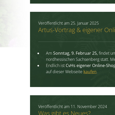
Veröffentlicht am
25. Januar 2025
Artus-Vortrag & eigener On
Am
Sonntag, 9. Februar 25,
findet 
nordhessischen Sachsenberg statt. Me
Endlich ist
CvHs eigener Online-Sho
auf dieser Webseite
kaufen
.
Veröffentlicht am
11. November 2024
Was gibt es Neues?