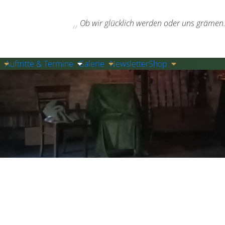
Ob wir glücklich werden oder uns grämen. 
Auftritte & Termine
Galerie
Newsletter
Shop