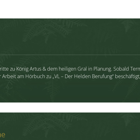
itte zu König Artus & dem heiligen Gral in Planung. Sobald Termi
r Arbeit am Hörbuch zu „VL – Der Helden Berufung“ beschäftigt
ne