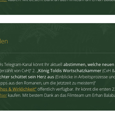
len
 Telegram-Kanal könnt Ihr aktuell
abstimmen, welche neuen 
(erzählt von CvH)“ 2. „
König Toldis Wortschatzkammer
(CvH &
chter schüttet sein Herz aus
(Einblicke in Arbeitsprozesse un
pps aus den Romanen, um die Jetztzeit zu meistern)“
hos & Wirklichkeit“
öffentlich verfügbar. Ihr könnt die ersten 
hier
kaufen. Mit bestem Dank an das Filmteam um Erhan Balab