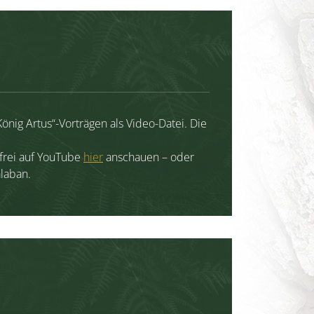
nig Artus“-Vorträgen als Video-Datei. Die
 frei auf YouTube
hier
anschauen – oder
laban.