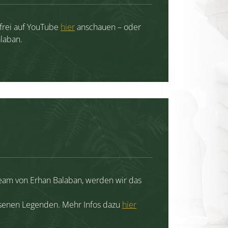
 frei auf YouTube
hier
anschauen – oder
laban.
team von Erhan Balaban, werden wir das
senen Legenden. Mehr Infos dazu
hier