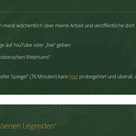
h meist wöchentlich über meine Arbeit und veröffentliche dor
e auf YouTube oder „live“ geben
istorischen Rittertums“
oller Spiegel“ (76 Minuten) kann
hier
probegehört und überall, 
essenen Legenden“