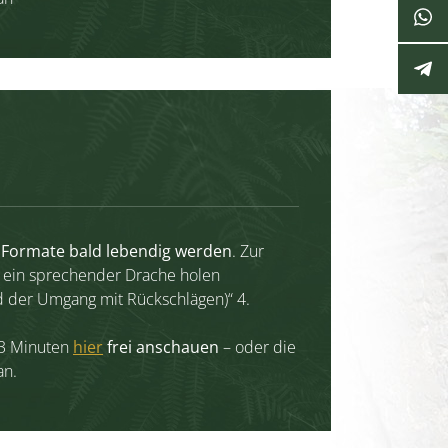
Formate bald lebendig werden
. Zur
 ein sprechender Drache holen
d der Umgang mit Rückschlägen)“ 4.
23 Minuten
hier
frei anschauen
– oder die
an.