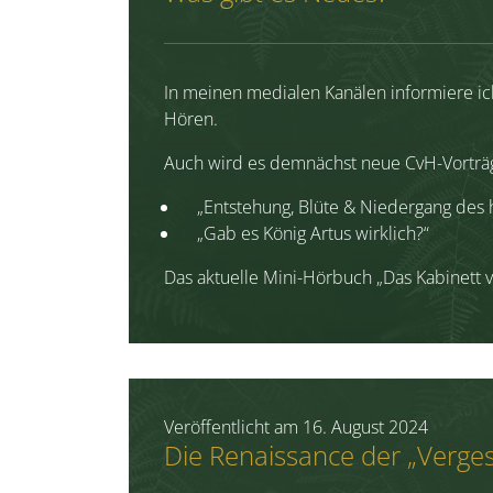
In meinen medialen Kanälen informiere ic
Hören.
Auch wird es demnächst neue CvH-Vorträg
„Entstehung, Blüte & Niedergang des h
„Gab es König Artus wirklich?“
Das aktuelle Mini-Hörbuch „Das Kabinett v
Veröffentlicht am
16. August 2024
Die Renaissance der „Verg