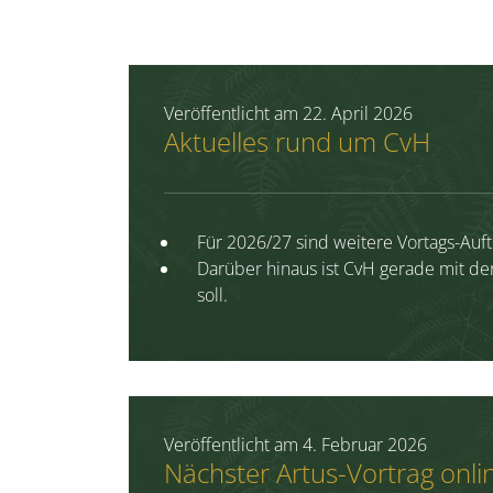
Veröffentlicht am
22. April 2026
Aktuelles rund um CvH
Für 2026/27 sind weitere Vortags-Auftr
Darüber hinaus ist CvH gerade mit de
soll.
Veröffentlicht am
4. Februar 2026
Nächster Artus-Vortrag onli