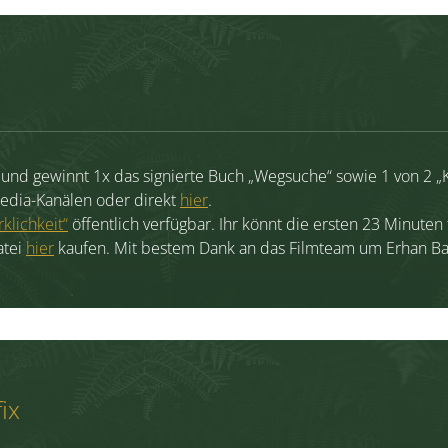
und gewinnt 1x das signierte Buch „Wegsuche“ sowie 1 von 2 „Kö
-Media-Kanälen oder direkt
hier
.
klichkeit“
öffentlich verfügbar. Ihr könnt die ersten 23 Minuten
atei
hier
kaufen. Mit bestem Dank an das Filmteam um Erhan Ba
ix