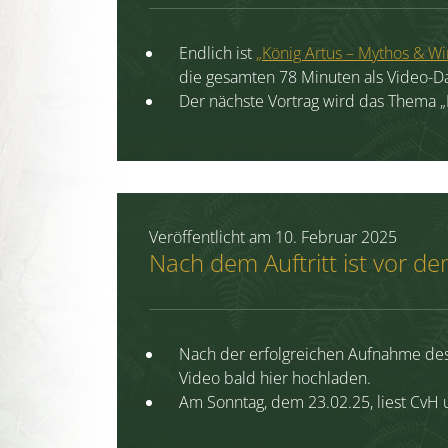
Endlich ist
„König Artus – Mythos & Wir
die gesamten 78 Minuten als Video-D
Der nächste Vortrag wird das Thema „
Veröffentlicht am
10. Februar 2025
Nach dem Auftritt ist vor dem
Nach der erfolgreichen Aufnahme des 
Video bald hier hochladen.
Am Sonntag, dem 23.02.25, liest Cv