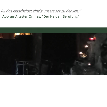
All das entscheidet einzig unsere Art zu denken.
Aboran-Ältester Omnes, "Der Helden Berufung"