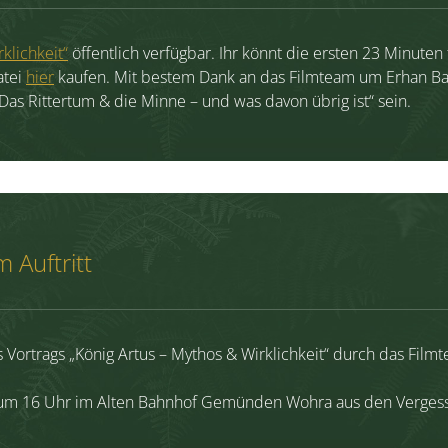
klichkeit“
öffentlich verfügbar. Ihr könnt die ersten 23 Minuten
atei
hier
kaufen. Mit bestem Dank an das Filmteam um Erhan Ba
Das Rittertum & die Minne – und was davon übrig ist“ sein.
 Auftritt
Vortrags „König Artus – Mythos & Wirklichkeit“ durch das Film
H um 16 Uhr im Alten Bahnhof Gemünden Wohra aus den Verges