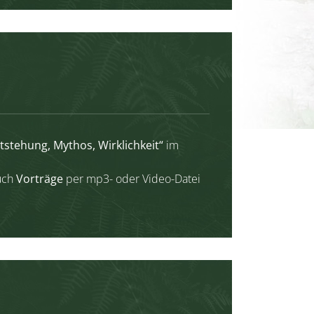
stehung, Mythos, Wirklichkeit“
im
uch
Vorträge
per mp3- oder Video-Datei