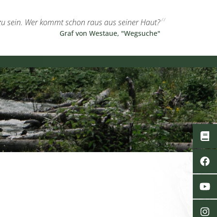
h zu sein. Wer kommt schon raus aus seiner Haut?
Graf von Westaue, "Wegsuche"