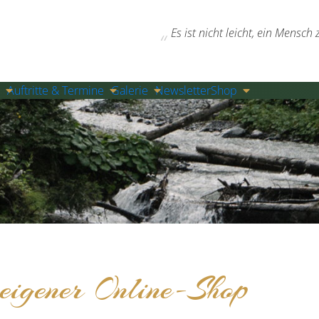
Es ist nicht leicht, ein Mensc
Auftritte & Termine
Galerie
Newsletter
Shop
igener Online-Shop