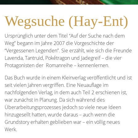
Wegsuche (Hay-Ent)
Ursprünglich unter dem Titel “Auf der Suche nach dem
Weg” begann im Jahre 2007 die Vorgeschichte der
“Vergessenen Legenden”. Sie erzählt, wie sich die Freunde
Lavenda, Tantruid, Pokétragon und Jadegreif – die vier
Protagonisten der Romanreihe – kennenlernen.
Das Buch wurde in einem Kleinverlag veröffentlicht und ist
seit vielen Jahren vergriffen. Eine Neuauflage im
nachfolgenden Verlag, in dem auch Teil 2 erschienen ist,
war zunächst in Planung. Da sich während des
Überarbeitungsprozesses jedoch so viele neue Ideen
hinzugesellt hatten, wurde daraus – auch wenn die
Grundstory erhalten geblieben war – ein völlig neues
Werk.