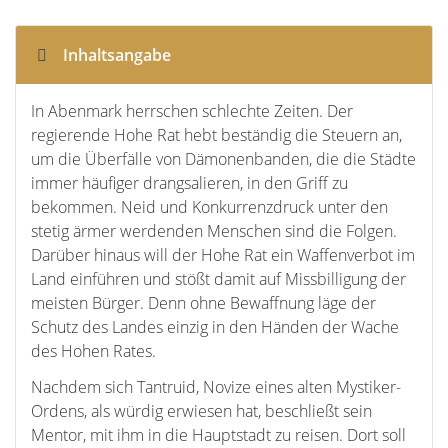
Inhaltsangabe
In Abenmark herrschen schlechte Zeiten. Der
regierende Hohe Rat hebt beständig die Steuern an,
um die Überfälle von Dämonenbanden, die die Städte
immer häufiger drangsalieren, in den Griff zu
bekommen. Neid und Konkurrenzdruck unter den
stetig ärmer werdenden Menschen sind die Folgen.
Darüber hinaus will der Hohe Rat ein Waffenverbot im
Land einführen und stößt damit auf Missbilligung der
meisten Bürger. Denn ohne Bewaffnung läge der
Schutz des Landes einzig in den Händen der Wache
des Hohen Rates.
Nachdem sich Tantruid, Novize eines alten Mystiker-
Ordens, als würdig erwiesen hat, beschließt sein
Mentor, mit ihm in die Hauptstadt zu reisen. Dort soll