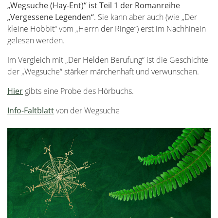
„Wegsuche (Hay-Ent)“ ist Teil 1 der Romanreihe
„Vergessene Legenden“
. Sie kann aber auch (wie „Der
kleine Hobbit“ vom „Herrn der Ringe“) erst im Nachhinein
gelesen werden.
Im Vergleich mit „Der Helden Berufung“ ist die Geschichte
der „Wegsuche“ stärker märchenhaft und verwunschen.
Hier
gibts eine Probe des Hörbuchs.
Info-Faltblatt
von der Wegsuche