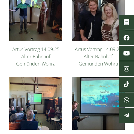
Artus Vortrag 14.09.25
Artus Vortrag 14.09.25
Alter Bahnhof
Alter Bahnhof
Gemünden Wohra
Gemünden Wohra