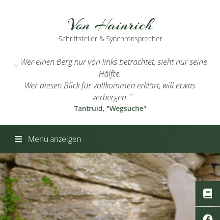
Von Hainrich
Schriftsteller & Synchronsprecher
Wer einen Berg nur von links betrachtet, sieht nur seine
Hälfte.
Wer diesen Blick für vollkommen erklärt, will etwas
verbergen.
Tantruid, "Wegsuche"
Menu anzeigen