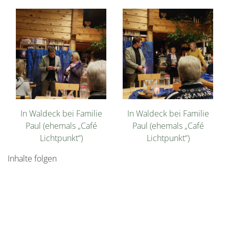
In Waldeck bei Familie
In Waldeck bei Familie
Paul (ehemals „Café
Paul (ehemals „Café
Lichtpunkt“)
Lichtpunkt“)
Inhalte folgen
Copyright © 2026
von-hainrich.de
| Candrac von Hainrich