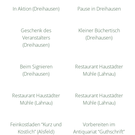
In Aktion (Dreihausen)
Pause in Dreihausen
Geschenk des
Kleiner Büchertisch
Veranstalters
(Dreihausen)
(Dreihausen)
Beim Signieren
Restaurant Haustädter
(Dreihausen)
Mühle (Lahnau)
Restaurant Haustädter
Restaurant Haustädter
Mühle (Lahnau)
Mühle (Lahnau)
Feinkostladen “Kurz und
Vorbereiten im
Köstlich” (Alsfeld)
Antiquariat “Guthschrift”