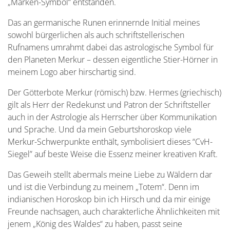
„Marken-Symbol“ entstanden.
Das an germanische Runen erinnernde Initial meines
sowohl bürgerlichen als auch schriftstellerischen
Rufnamens umrahmt dabei das astrologische Symbol für
den Planeten Merkur – dessen eigentliche Stier-Hörner in
meinem Logo aber hirschartig sind.
Der Götterbote Merkur (römisch) bzw. Hermes (griechisch)
gilt als Herr der Redekunst und Patron der Schriftsteller
auch in der Astrologie als Herrscher über Kommunikation
und Sprache. Und da mein Geburtshoroskop viele
Merkur-Schwerpunkte enthält, symbolisiert dieses “CvH-
Siegel” auf beste Weise die Essenz meiner kreativen Kraft.
Das Geweih stellt abermals meine Liebe zu Wäldern dar
und ist die Verbindung zu meinem „Totem“. Denn im
indianischen Horoskop bin ich Hirsch und da mir einige
Freunde nachsagen, auch charakterliche Ähnlichkeiten mit
jenem „König des Waldes“ zu haben, passt seine