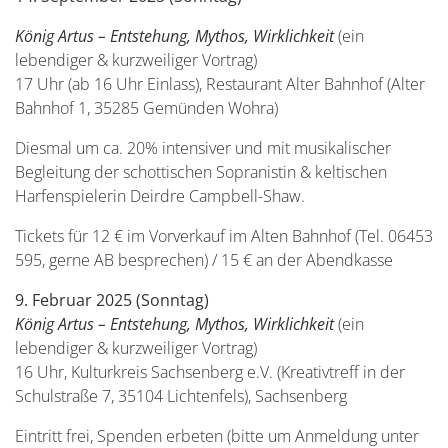
König Artus – Entstehung, Mythos, Wirklichkeit
(ein
lebendiger & kurzweiliger Vortrag)
17 Uhr (ab 16 Uhr Einlass), Restaurant Alter Bahnhof (Alter
Bahnhof 1, 35285 Gemünden Wohra)
Diesmal um ca. 20% intensiver und mit musikalischer
Begleitung der schottischen Sopranistin & keltischen
Harfenspielerin Deirdre Campbell-Shaw.
Tickets für 12 € im Vorverkauf im Alten Bahnhof (Tel. 06453
595, gerne AB besprechen) / 15 € an der Abendkasse
9. Februar 2025 (Sonntag)
König Artus – Entstehung, Mythos, Wirklichkeit
(ein
lebendiger & kurzweiliger Vortrag)
16 Uhr, Kulturkreis Sachsenberg e.V. (Kreativtreff in der
Schulstraße 7, 35104 Lichtenfels), Sachsenberg
Eintritt frei, Spenden erbeten (bitte um Anmeldung unter