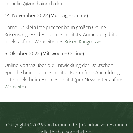
cornelius@von-hainrich.de)
14. November 2022 (Montag – online)
Cornelius Klein ist Sprecher beim großen Online-
Krisenkongress des Hermes Instituts. Anmeldung bitte
direkt auf der Webseite des
Krisen Kongresses
5. Oktober 2022 (Mittwoch – Online)
Online-Vortrag über die Entwicklung der Deutschen
Sprache beim Hermes Institut. Kostenfreie Anmeldung
bitte direkt beim Hermes Institut (per Newsletter auf der
Webseite
)
Copyright © 2026
von-hainrich.de
| Candrac von Hainrich
Alle Rechte vorbehalten.