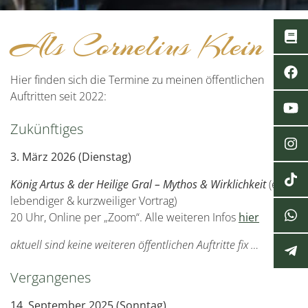
Als Cornelius Klein
Hier finden sich die Termine zu meinen öffentlichen
Auftritten seit 2022:
Zukünftiges
3. März 2026 (Dienstag)
König Artus & der Heilige Gral – Mythos & Wirklichkeit
(ein
lebendiger & kurzweiliger Vortrag)
20 Uhr, Online per „Zoom“. Alle weiteren Infos
hier
aktuell sind keine weiteren öffentlichen Auftritte fix …
Vergangenes
14. September 2025 (Sonntag)