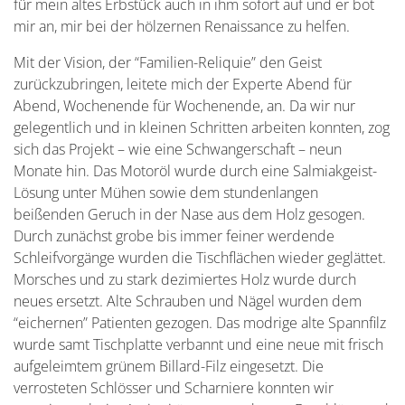
für mein altes Erbstück auch in ihm sofort auf und er bot
mir an, mir bei der hölzernen Renaissance zu helfen.
Mit der Vision, der “Familien-Reliquie” den Geist
zurückzubringen, leitete mich der Experte Abend für
Abend, Wochenende für Wochenende, an. Da wir nur
gelegentlich und in kleinen Schritten arbeiten konnten, zog
sich das Projekt – wie eine Schwangerschaft – neun
Monate hin. Das Motoröl wurde durch eine Salmiakgeist-
Lösung unter Mühen sowie dem stundenlangen
beißenden Geruch in der Nase aus dem Holz gesogen.
Durch zunächst grobe bis immer feiner werdende
Schleifvorgänge wurden die Tischflächen wieder geglättet.
Morsches und zu stark dezimiertes Holz wurde durch
neues ersetzt. Alte Schrauben und Nägel wurden dem
“eichernen” Patienten gezogen. Das modrige alte Spannfilz
wurde samt Tischplatte verbannt und eine neue mit frisch
aufgeleimtem grünem Billard-Filz eingesetzt. Die
verrosteten Schlösser und Scharniere konnten wir