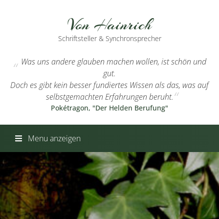
Von Hainrich
Schriftsteller & Synchronsprecher
Was uns andere glauben machen wollen, ist schön und
gut.
Doch es gibt kein besser fundiertes Wissen als das, was auf
selbstgemachten Erfahrungen beruht.
Pokétragon, "Der Helden Berufung"
Menu anzeigen