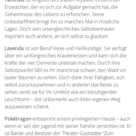
Erzwächter, der es sich zur Aufgabe gemacht hat, die
Geheimnisse des Lebens zu erforschen. Seine
Unbedarftheit bringt ihn so manches Mal in missliche
Lagen. Doch sein unvergleichliches Selbstvertrauen
inspiriert auch andere, an sich selbst zu glauben.
Lavenda
ist von Beruf Hexe und Heilkundige. Sie verfügt
über ein umfangreiches Kräuterwissen und kann sich die
Kräfte der vier Elemente untertan machen. Durch ihre
Selbstzweifel fällt es ihr manchmal schwer, den Wald vor
lauter Bäumen zu sehen. Doch dank ihrer Fähigkeit, sich
selbst zurückzunehmen und in anderen das Beste zu
sehen, wirkt sie für ihr Umfeld wie ein beruhigender
Leuchtturm – der unbemerkt auch ihren eigenen Weg
auszuweisen scheint.
Pokétragon
entstammt einem privilegierten Hause – auch
wenn er seit der Jugend mit seiner Familie zerstritten ist. Er
ist Barde und Besitzer der Theater-Gaststätte “Zum