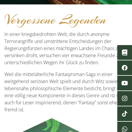
Vergessene Legenden
In einer kriegsbedrohten Welt, die durch anonyme
Terrorangriffe und umstrittene Entscheidungen der
Regierungsfürsten eines mächtigen Landes im Chaos zu
versinken droht, versuchen vier erwachsene Freunde auf
unterschiedlichen Wegen ihr Glück zu finden.
Weil die mittelalterliche Fantasyroman-Saga in einer
weitgehend seriösen Welt spielt und durch Witz sowie
lebensnahe philosophische Elemente besticht, bringt sie
eine völlig neue Komponente in dieses Genre und ist somit
auch für Leser inspirierend, denen “Fantasy” sonst eher
fremd ist.