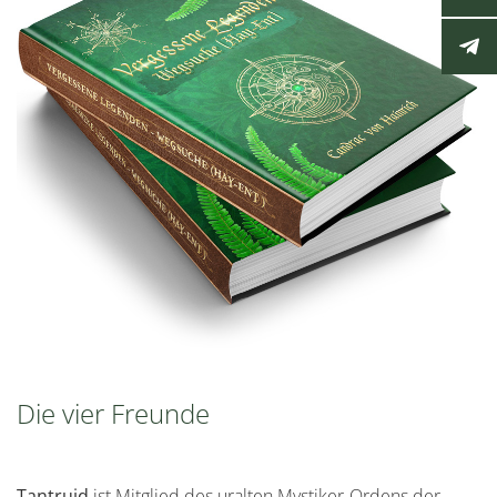
Die vier Freunde
Tantruid
ist Mitglied des uralten Mystiker-Ordens der