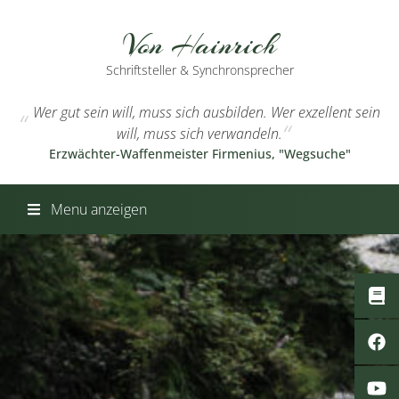
Von Hainrich
Schriftsteller & Synchronsprecher
Wer gut sein will, muss sich ausbilden. Wer exzellent sein
will, muss sich verwandeln.
Erzwächter-Waffenmeister Firmenius, "Wegsuche"
Menu anzeigen