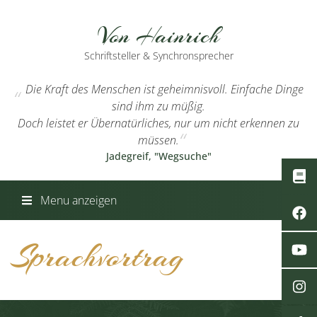
Von Hainrich
Schriftsteller & Synchronsprecher
Die Kraft des Menschen ist geheimnisvoll. Einfache Dinge
sind ihm zu müßig.
Doch leistet er Übernatürliches, nur um nicht erkennen zu
müssen.
Jadegreif, "Wegsuche"
Menu anzeigen
Sprachvortrag