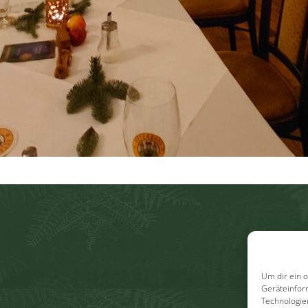
Um dir ein 
Geräteinfor
Technologie