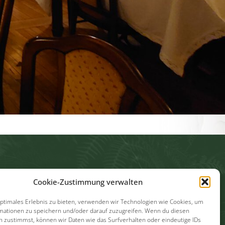
Cookie-Zustimmung verwalten
optimales Erlebnis zu bieten, verwenden wir Technologien wie Cookies, um
mationen zu speichern und/oder darauf zuzugreifen. Wenn du diesen
n zustimmst, können wir Daten wie das Surfverhalten oder eindeutige IDs