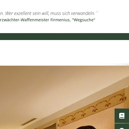
en. Wer exzellent sein will, muss sich verwandeln.
rzwächter-Waffenmeister Firmenius, "Wegsuche"