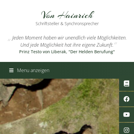
Von Hainrich
Schriftsteller & Synchronsprecher
Jeden Moment haben wir unendlich viele Möglichkeiten.
Und jede Möglichkeit hat ihre eigene Zukunft.
Prinz Testo von Liberak, "Der Helden Berufung"
Menu anzeigen