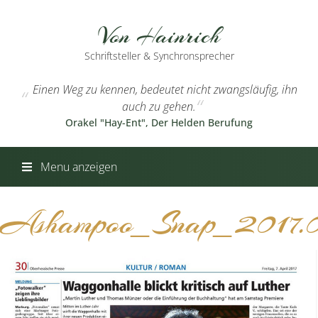
Von Hainrich
Schriftsteller & Synchronsprecher
Einen Weg zu kennen, bedeutet nicht zwangsläufig, ihn
auch zu gehen.
Orakel "Hay-Ent", Der Helden Berufung
Menu anzeigen
Ashampoo_Snap_2017.