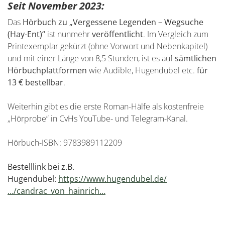
Seit November 2023:
Das
Hörbuch zu „Vergessene Legenden – Wegsuche
(Hay-Ent)“
ist nunmehr
veröffentlicht
. Im Vergleich zum
Printexemplar gekürzt (ohne Vorwort und Nebenkapitel)
und mit einer Länge von 8,5 Stunden, ist es auf
sämtlichen
Hörbuchplattformen
wie Audible, Hugendubel etc.
für
13 € bestellbar
.
Weiterhin gibt es die erste Roman-Hälfe als kostenfreie
„Hörprobe“ in CvHs YouTube- und Telegram-Kanal.
Hörbuch-ISBN: 9783989112209
Bestelllink bei z.B.
Hugendubel:
https://www.hugendubel.de/
…/candrac_von_hainrich…