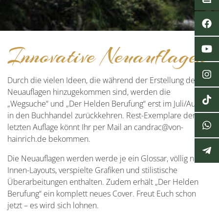
Innovative Neuauflagen
Durch die vielen Ideen, die während der Erstellung der
Neuauflagen hinzugekommen sind, werden die
„Wegsuche“ und „Der Helden Berufung“ erst im Juli/August
in den Buchhandel zurückkehren. Rest-Exemplare der
letzten Auflage könnt Ihr per Mail an candrac@von-
hainrich.de bekommen.
Die Neuauflagen werden werde je ein Glossar, völlig neue
Innen-Layouts, verspielte Grafiken und stilistische
Überarbeitungen enthalten. Zudem erhält „Der Helden
Berufung“ ein komplett neues Cover. Freut Euch schon
jetzt – es wird sich lohnen.