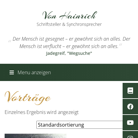
Von Hainrich
Schriftsteller & Synchronsprecher
Der Mensch ist gesegnet – er gewöhnt sich an alles. Der
Mensch ist verflucht – er gewöhnt sich an alles.
Jadegreif, "Wegsuche"
Menu anzeigen
Vorträge
Einzelnes Ergebnis wird angezeigt